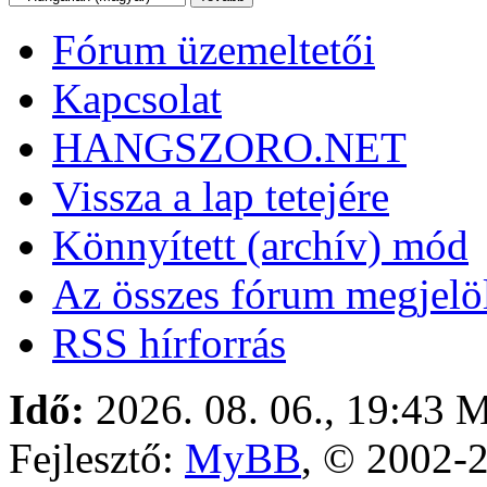
Fórum üzemeltetői
Kapcsolat
HANGSZORO.NET
Vissza a lap tetejére
Könnyített (archív) mód
Az összes fórum megjelöl
RSS hírforrás
Idő:
2026. 08. 06., 19:43
M
Fejlesztő:
MyBB
, © 2002-