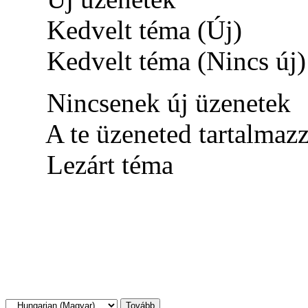
Kedvelt téma (Új)
Kedvelt téma (Nincs új)
Nincsenek új üzenetek
A te üzeneted tartalmaz
Lezárt téma