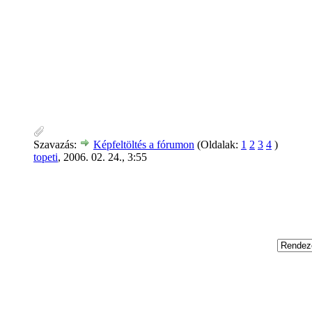
Szavazás:
Képfeltöltés a fórumon
(Oldalak:
1
2
3
4
)
topeti
,
2006. 02. 24., 3:55