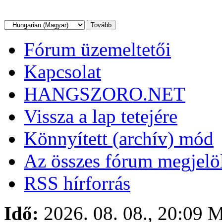
Fórum üzemeltetői
Kapcsolat
HANGSZORO.NET
Vissza a lap tetejére
Könnyített (archív) mód
Az összes fórum megjelöl
RSS hírforrás
Idő:
2026. 08. 08., 20:09
M