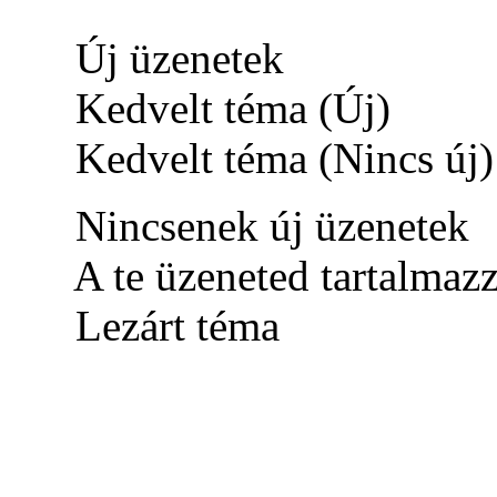
Új üzenetek
Kedvelt téma (Új)
Kedvelt téma (Nincs új)
Nincsenek új üzenetek
A te üzeneted tartalmaz
Lezárt téma