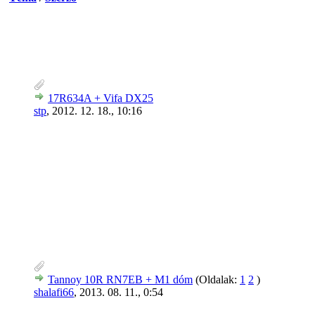
17R634A + Vifa DX25
stp
,
2012. 12. 18., 10:16
Tannoy 10R RN7EB + M1 dóm
(Oldalak:
1
2
)
shalafi66
,
2013. 08. 11., 0:54