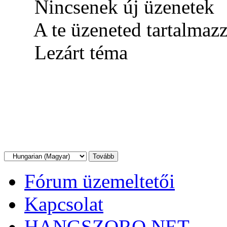
Nincsenek új üzenetek
A te üzeneted tartalmaz
Lezárt téma
Fórum üzemeltetői
Kapcsolat
HANGSZORO.NET