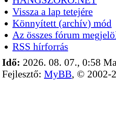
Vissza a lap tetejére
Könnyített (archív) mód
Az összes fórum megjelöl
RSS hírforrás
Idő:
2026. 08. 07., 0:58
Ma
Fejlesztő:
MyBB
, © 2002-