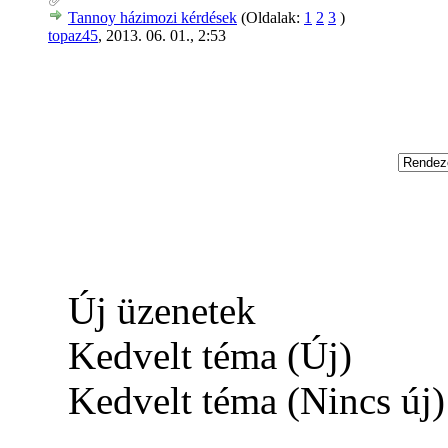
Tannoy házimozi kérdések
(Oldalak:
1
2
3
)
topaz45
,
2013. 06. 01., 2:53
Új üzenetek
Kedvelt téma (Új)
Kedvelt téma (Nincs új)