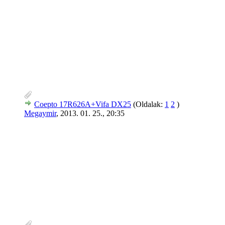
Coepto 17R626A+Vifa DX25
(Oldalak:
1
2
)
Megaymir
,
2013. 01. 25., 20:35